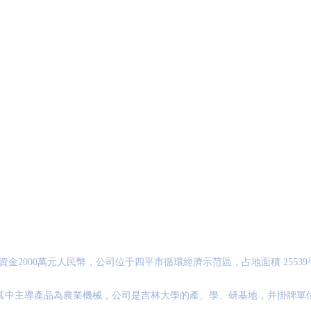
掃一掃手機瀏覽
2000萬元人民幣，公司位于四平市循環經濟示范區，占地面積 25539
人，其中主導產品為農業機械，公司是吉林大學的產、學、研基地，并掛牌