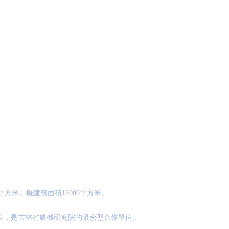
平方米。擬建筑面積13000平方米。
單位，是吉林省農機研究院的緊密型合作單位。