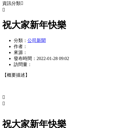
資訊分類


祝大家新年快樂
分類：
公司新聞
作者：
來源：
發布時間：
2022-01-28 09:02
訪問量：
【概要描述】


祝大家新年快樂