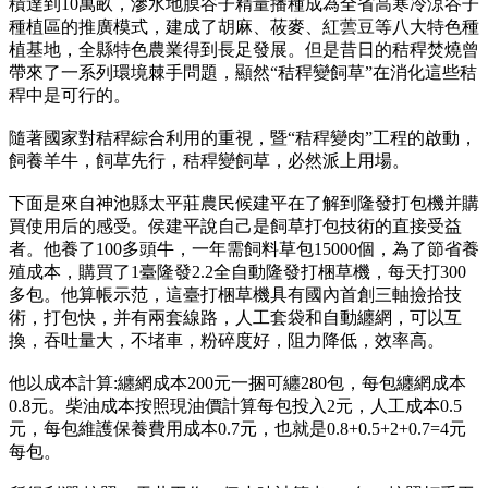
積達到10萬畝，滲水地膜谷子精量播種成為全省高寒冷涼谷子
種植區的推廣模式，建成了胡麻、莜麥、紅蕓豆等八大特色種
植基地，全縣特色農業得到長足發展。但是昔日的秸稈焚燒曾
帶來了一系列環境棘手問題，顯然“秸稈變飼草”在消化這些秸
稈中是可行的。
隨著國家對秸稈綜合利用的重視，暨“秸稈變肉”工程的啟動，
飼養羊牛，飼草先行，秸稈變飼草，必然派上用場。
下面是來自神池縣太平莊農民候建平在了解到隆發打包機并購
買使用后的感受。侯建平說自己是飼草打包技術的直接受益
者。他養了100多頭牛，一年需飼料草包15000個，為了節省養
殖成本，購買了1臺隆發2.2全自動隆發打梱草機，每天打300
多包。他算帳示范，這臺打梱草機具有國內首創三軸撿拾技
術，打包快，并有兩套線路，人工套袋和自動纏網，可以互
換，吞吐量大，不堵車，粉碎度好，阻力降低，效率高。
他以成本計算:纏網成本200元一捆可纏280包，每包纏網成本
0.8元。柴油成本按照現油價計算每包投入2元，人工成本0.5
元，每包維護保養費用成本0.7元，也就是0.8+0.5+2+0.7=4元
每包。