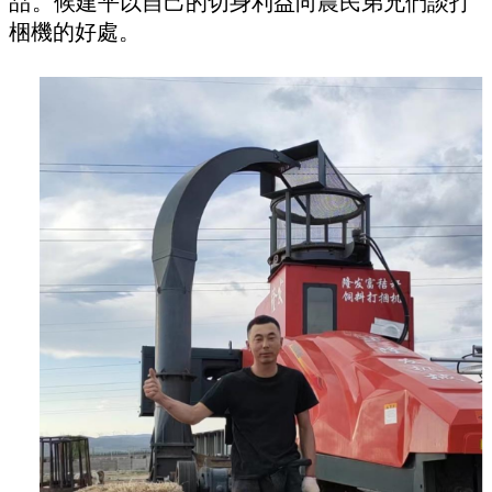
品。
候建平以自己的切身利益向農民弟兄們談打
梱機的好處。